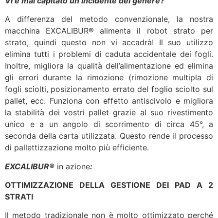
Vi è mai capitato un incidente del genere?
A differenza del metodo convenzionale, la nostra
macchina EXCALIBUR® alimenta il robot strato per
strato, quindi questo non vi accadrà! Il suo utilizzo
elimina tutti i problemi di caduta accidentale dei fogli.
Inoltre, migliora la qualità dell’alimentazione ed elimina
gli errori durante la rimozione (rimozione multipla di
fogli sciolti, posizionamento errato del foglio sciolto sul
pallet, ecc. Funziona con effetto antiscivolo e migliora
la stabilità dei vostri pallet grazie al suo rivestimento
unico e a un angolo di scorrimento di circa 45°, a
seconda della carta utilizzata. Questo rende il processo
di pallettizzazione molto più efficiente.
EXCALIBUR®
in azione
:
OTTIMIZZAZIONE DELLA GESTIONE DEI PAD A 2
STRATI
Il metodo tradizionale non è molto ottimizzato perché