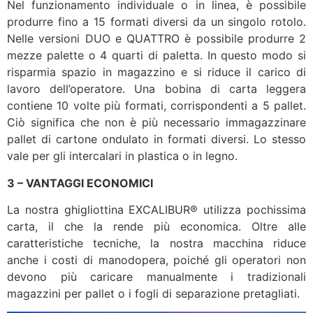
Nel funzionamento individuale o in linea, è possibile
produrre fino a 15 formati diversi da un singolo rotolo.
Nelle versioni DUO e QUATTRO è possibile produrre 2
mezze palette o 4 quarti di paletta. In questo modo si
risparmia spazio in magazzino e si riduce il carico di
lavoro dell’operatore. Una bobina di carta leggera
contiene 10 volte più formati, corrispondenti a 5 pallet.
Ciò significa che non è più necessario immagazzinare
pallet di cartone ondulato in formati diversi. Lo stesso
vale per gli intercalari in plastica o in legno.
3 – VANTAGGI ECONOMICI
La nostra ghigliottina EXCALIBUR® utilizza pochissima
carta, il che la rende più economica. Oltre alle
caratteristiche tecniche, la nostra macchina riduce
anche i costi di manodopera, poiché gli operatori non
devono più caricare manualmente i tradizionali
magazzini per pallet o i fogli di separazione pretagliati.