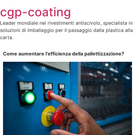
Skip
cgp-coating
to
content
Leader mondiale nei rivestimenti antiscivolo, specialista in
soluzioni di imballaggio per il passaggio dalla plastica alla
carta.
Come aumentare l’efficienza della pallettizzazione?