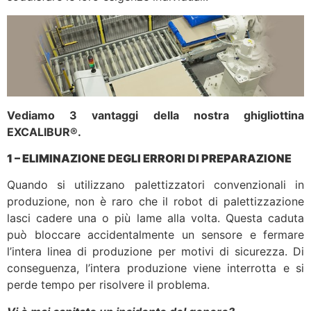
Vediamo 3 vantaggi della nostra ghigliottina
EXCALIBUR®.
1 – ELIMINAZIONE DEGLI ERRORI DI PREPARAZIONE
Quando si utilizzano palettizzatori convenzionali in
produzione, non è raro che il robot di palettizzazione
lasci cadere una o più lame alla volta. Questa caduta
può bloccare accidentalmente un sensore e fermare
l’intera linea di produzione per motivi di sicurezza. Di
conseguenza, l’intera produzione viene interrotta e si
perde tempo per risolvere il problema.