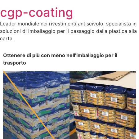
Skip
cgp-coating
to
content
Leader mondiale nei rivestimenti antiscivolo, specialista in
soluzioni di imballaggio per il passaggio dalla plastica alla
carta.
Ottenere di più con meno nell’imballaggio per il
trasporto