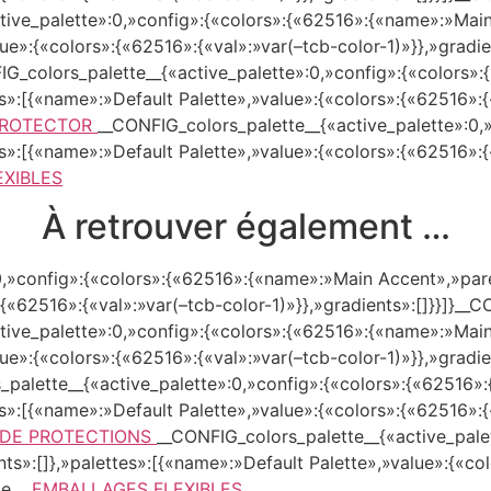
ive_palette»:0,»config»:{«colors»:{«62516»:{«name»:»Main 
lue»:{«colors»:{«62516»:{«val»:»var(–tcb-color-1)»}},»gradi
G_colors_palette__{«active_palette»:0,»config»:{«colors»
es»:[{«name»:»Default Palette»,»value»:{«colors»:{«62516»:{
PROTECTOR
__CONFIG_colors_palette__{«active_palette»:0,
es»:[{«name»:»Default Palette»,»value»:{«colors»:{«62516»:{
EXIBLES
À retrouver également …
,»config»:{«colors»:{«62516»:{«name»:»Main Accent»,»parent
:{«62516»:{«val»:»var(–tcb-color-1)»}},»gradients»:[]}}]}__
ive_palette»:0,»config»:{«colors»:{«62516»:{«name»:»Main 
lue»:{«colors»:{«62516»:{«val»:»var(–tcb-color-1)»}},»gradi
_palette__{«active_palette»:0,»config»:{«colors»:{«62516»
es»:[{«name»:»Default Palette»,»value»:{«colors»:{«62516»:{
DE PROTECTIONS
__CONFIG_colors_palette__{«active_pale
ts»:[]},»palettes»:[{«name»:»Default Palette»,»value»:{«col
te__
EMBALLAGES FLEXIBLES