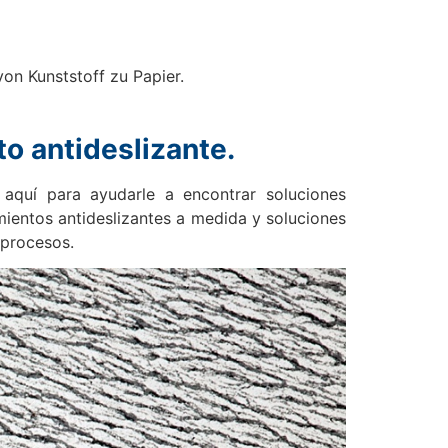
on Kunststoff zu Papier.
to antideslizante.
aquí para ayudarle a encontrar soluciones
mientos antideslizantes a medida y soluciones
 procesos.