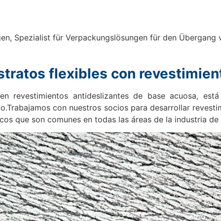
en, Spezialist für Verpackungslösungen für den Übergang v
ustratos flexibles con revestimien
 revestimientos antideslizantes de base acuosa, está 
.Trabajamos con nuestros socios para desarrollar revesti
icos que son comunes en todas las áreas de la industria de