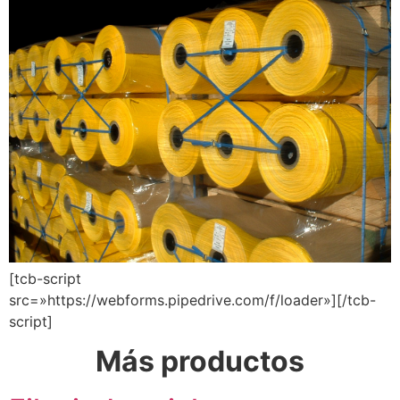
[tcb-script
src=»https://webforms.pipedrive.com/f/loader»][/tcb-
script]
Más productos