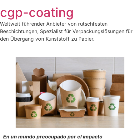
Saltar
cgp-coating
al
contenido
Weltweit führender Anbieter von rutschfesten
Beschichtungen, Spezialist für Verpackungslösungen für
den Übergang von Kunststoff zu Papier.
En un mundo preocupado por el impacto