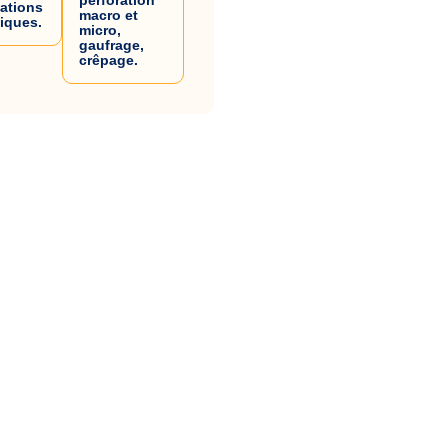
cations
macro et
fiques.
micro,
gaufrage,
crêpage.