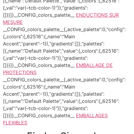
[{„name“:“Default Palette“,“value“:{„colors“:{„62516“:
{„val“:“var(–tcb-color-1)“}},“gradients“:
[]}}]}__CONFIG_colors_palette__
ENDUCTIONS SUR
MESURE
__CONFIG_colors_palette__{„active_palette“:0,“config“:
{„colors“:{„62516“:{„name“:“Main
Accent“,“parent“:-1}},“gradients“:[]},“palettes“:
[{„name“:“Default Palette“,“value“:{„colors“:{„62516“:
{„val“:“var(–tcb-color-1)“}},“gradients“:
[]}}]}__CONFIG_colors_palette__
EMBALLAGE DE
PROTECTIONS
__CONFIG_colors_palette__{„active_palette“:0,“config“:
{„colors“:{„62516“:{„name“:“Main
Accent“,“parent“:-1}},“gradients“:[]},“palettes“:
[{„name“:“Default Palette“,“value“:{„colors“:{„62516“:
{„val“:“var(–tcb-color-1)“}},“gradients“:
[]}}]}__CONFIG_colors_palette__
EMBALLAGES
FLEXIBLES