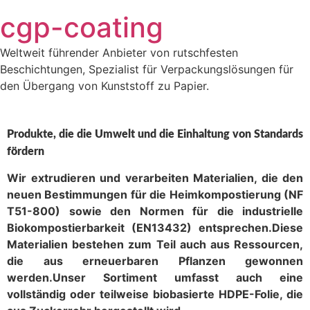
Zum
cgp-coating
Inhalt
springen
Weltweit führender Anbieter von rutschfesten
Beschichtungen, Spezialist für Verpackungslösungen für
den Übergang von Kunststoff zu Papier.
Produkte, die die Umwelt und die Einhaltung von Standards
fördern
Wir extrudieren und verarbeiten Materialien, die den
neuen Bestimmungen für die Heimkompostierung (NF
T51-800) sowie den Normen für die industrielle
Biokompostierbarkeit (EN13432) entsprechen.Diese
Materialien bestehen zum Teil auch aus Ressourcen,
die aus erneuerbaren Pflanzen gewonnen
werden.Unser Sortiment umfasst auch eine
vollständig oder teilweise biobasierte HDPE-Folie, die