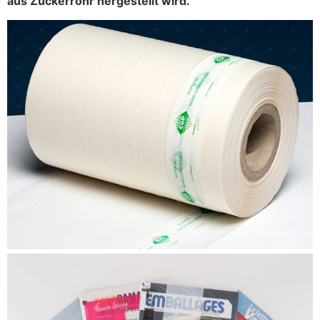
aus Zuckerrohr hergestellt wird.