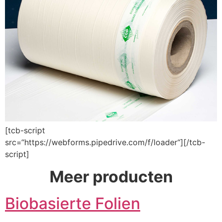
[tcb-script
src=“https://webforms.pipedrive.com/f/loader“][/tcb-
script]
Meer producten
Biobasierte Folien