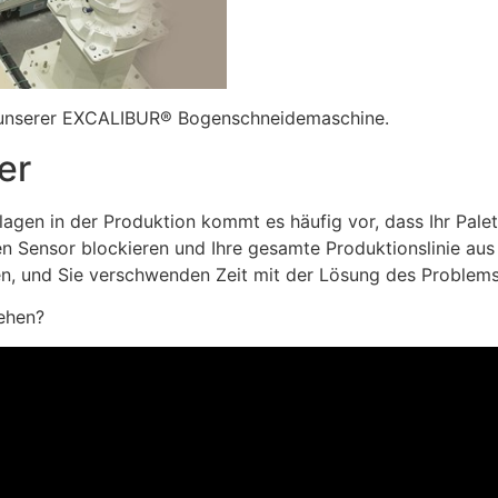
le unserer EXCALIBUR® Bogenschneidemaschine.
ler
en in der Produktion kommt es häufig vor, dass Ihr Palett
nen Sensor blockieren und Ihre gesamte Produktionslinie aus
n, und Sie verschwenden Zeit mit der Lösung des Problems
sehen?