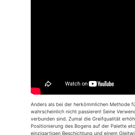
Anders als bei der herkömmlichen Methode fü
wahrscheinlich nicht passieren! Seine Verwen
verbunden sind. Zumal die Greifqualität erhö
Positionierung des Bogens auf der Palette etc.
einzigartigen Beschichtung und einem Gleitwin