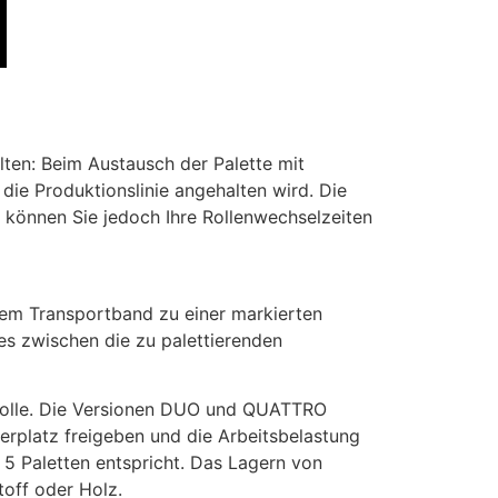
alten: Beim Austausch der Palette mit
die Produktionslinie angehalten wird. Die
m können Sie jedoch Ihre Rollenwechselzeiten
nem Transportband zu einer markierten
 es zwischen die zu palettierenden
n Rolle. Die Versionen DUO und QUATTRO
erplatz freigeben und die Arbeitsbelastung
s 5 Paletten entspricht. Das Lagern von
toff oder Holz.