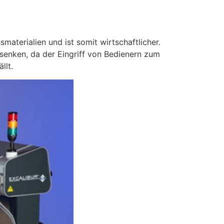
materialien und ist somit wirtschaftlicher.
enken, da der Eingriff von Bedienern zum
llt.