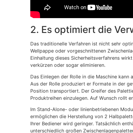
2. Es optimiert die Ve
Das traditionelle Verfahren ist nicht sehr opt
Wellpappe oder vorgeschnittenen Zwischenlagen
Einhaltung dieses Sicherheitsverfahrens wirkt
verkürzen oder sogar eliminieren.
Das Einlegen der Rolle in die Maschine kann 
Aus der Rolle produziert er Formate in der 
Position transportiert. Der Greifer des Palet
Produktreihen einzulegen. Auf Wunsch rollt e
Im Stand-Alone- oder linienbetriebenen Modu
ermöglichen die Herstellung von 2 Halbpalett
Ihrer Bediener wird geringer. Tatsächlich ent
unterschiedlich großen Zwischenlagenpaletten 