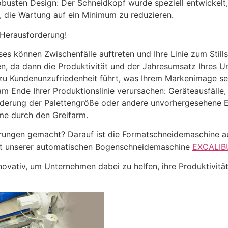
busten Design: Der Schneidkopf wurde speziell entwickelt,
, die Wartung auf ein Minimum zu reduzieren.
 Herausforderung!
es können Zwischenfälle auftreten und Ihre Linie zum Stil
en, da dann die Produktivität und der Jahresumsatz Ihres 
 zu Kundenunzufriedenheit führt, was Ihrem Markenimage se
am Ende Ihrer Produktionslinie verursachen: Geräteausfä
nderung der Palettengröße oder andere unvorhergesehene
e durch den Greifarm.
ahrungen gemacht? Darauf ist die Formatschneidemaschine a
it unserer automatischen Bogenschneidemaschine
EXCALIB
vativ, um Unternehmen dabei zu helfen, ihre Produktivität