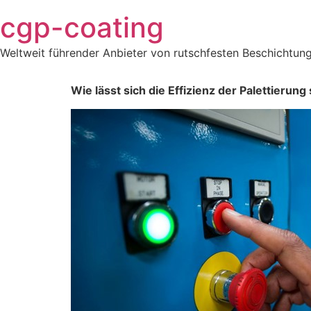
Zum
cgp-coating
Inhalt
springen
Weltweit führender Anbieter von rutschfesten Beschichtung
Wie lässt sich die Effizienz der Palettierung