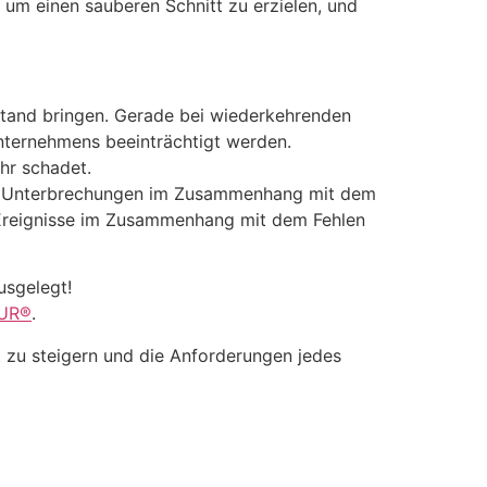
 um einen sauberen Schnitt zu erzielen, und
lstand bringen. Gerade bei wiederkehrenden
Unternehmens beeinträchtigt werden.
hr schadet.
lle, Unterbrechungen im Zusammenhang mit dem
 Ereignisse im Zusammenhang mit dem Fehlen
usgelegt!
UR®
.
 zu steigern und die Anforderungen jedes