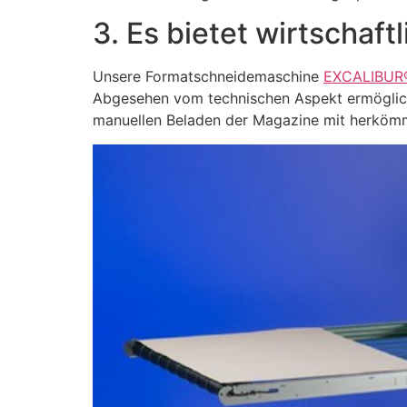
3. Es bietet wirtschaftl
Unsere Formatschneidemaschine
EXCALIBUR
Abgesehen vom technischen Aspekt ermöglicht
manuellen Beladen der Magazine mit herkömml