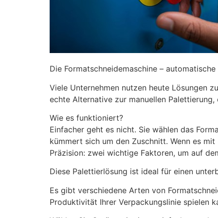
Die Formatschneidemaschine – automatische A
Viele Unternehmen nutzen heute Lösungen zur 
echte Alternative zur manuellen Palettierung, d
Wie es funktioniert?
Einfacher geht es nicht. Sie wählen das Form
kümmert sich um den Zuschnitt. Wenn es mit 
Präzision: zwei wichtige Faktoren, um auf d
Diese Palettierlösung ist ideal für einen unte
Es gibt verschiedene Arten von Formatschneide
Produktivität Ihrer Verpackungslinie spielen 