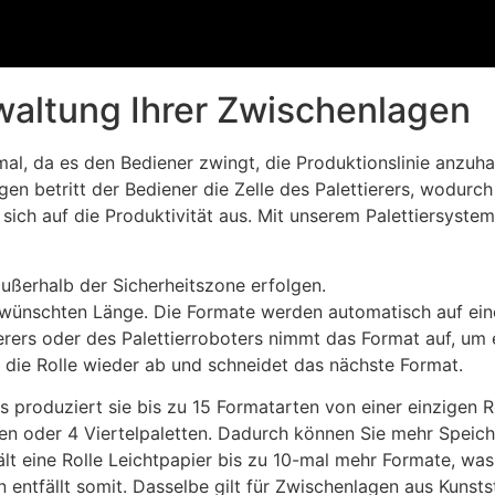
rwaltung Ihrer Zwischenlagen
imal, da es den Bediener zwingt, die Produktionslinie anzuh
 betritt der Bediener die Zelle des Palettierers, wodurch 
 sich auf die Produktivität aus. Mit unserem Palettiersyste
außerhalb der Sicherheitszone erfolgen.
gewünschten Länge. Die Formate werden automatisch auf ei
tierers oder des Palettierroboters nimmt das Format auf, um
r die Rolle wieder ab und schneidet das nächste Format.
s produziert sie bis zu 15 Formatarten von einer einzige
en oder 4 Viertelpaletten. Dadurch können Sie mehr Speich
hält eine Rolle Leichtpapier bis zu 10-mal mehr Formate, wa
entfällt somit. Dasselbe gilt für Zwischenlagen aus Kunsts