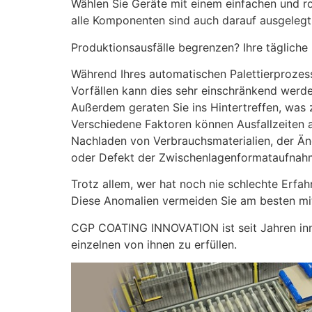
Wählen Sie Geräte mit einem einfachen und ro
alle Komponenten sind auch darauf ausgelegt
Produktionsausfälle begrenzen? Ihre tägliche
Während Ihres automatischen Palettierprozess
Vorfällen kann dies sehr einschränkend werd
Außerdem geraten Sie ins Hintertreffen, was
Verschiedene Faktoren können Ausfallzeiten 
Nachladen von Verbrauchsmaterialien, der Ä
oder Defekt der Zwischenlagenformataufnahm
Trotz allem, wer hat noch nie schlechte Erf
Diese Anomalien vermeiden Sie am besten m
CGP COATING INNOVATION ist seit Jahren inno
einzelnen von ihnen zu erfüllen.