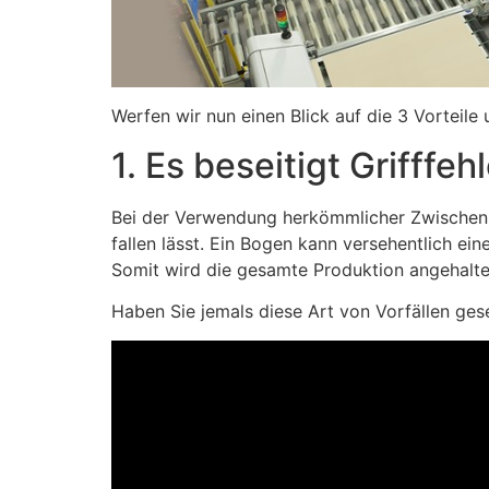
Werfen wir nun einen Blick auf die 3 Vortei
1. Es beseitigt Grifffeh
Bei der Verwendung herkömmlicher Zwischenlag
fallen lässt. Ein Bogen kann versehentlich ei
Somit wird die gesamte Produktion angehalte
Haben Sie jemals diese Art von Vorfällen ge