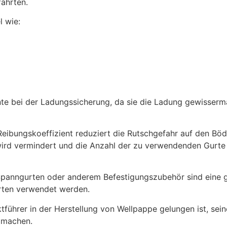
ahrten.
l wie:
te bei der Ladungssicherung, da sie die Ladung gewisserma
 Reibungskoeffizient reduziert die Rutschgefahr auf den B
ird vermindert und die Anzahl der zu verwendenden Gurte o
Spanngurten oder anderem Befestigungszubehör sind eine gr
orten verwendet werden.
tführer in der Herstellung von Wellpappe gelungen ist, sei
 machen.