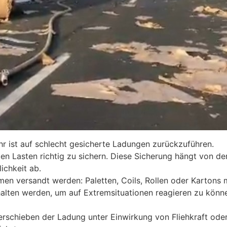
ehr ist auf schlecht gesicherte Ladungen zurückzuführen.
rten Lasten richtig zu sichern. Diese Sicherung hängt von de
ichkeit ab.
men versandt werden: Paletten, Coils, Rollen oder Kartons
lten werden, um auf Extremsituationen reagieren zu könn
erschieben der Ladung unter Einwirkung von Fliehkraft ode