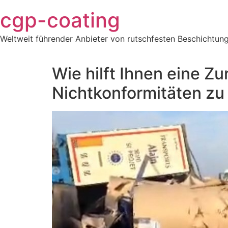
Zum
cgp-coating
Inhalt
springen
Weltweit führender Anbieter von rutschfesten Beschichtung
Wie hilft Ihnen eine Z
Nichtkonformitäten zu