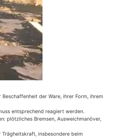
r Beschaffenheit der Ware, ihrer Form, ihrem
 muss entsprechend reagiert werden.
en: plötzliches Bremsen, Ausweichmanöver,
r Trägheitskraft, insbesondere beim