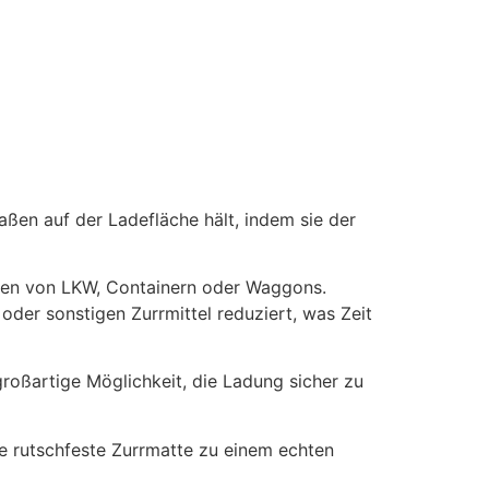
ßen auf der Ladefläche hält, indem sie der
öden von LKW, Containern oder Waggons.
der sonstigen Zurrmittel reduziert, was Zeit
oßartige Möglichkeit, die Ladung sicher zu
ne rutschfeste Zurrmatte zu einem echten