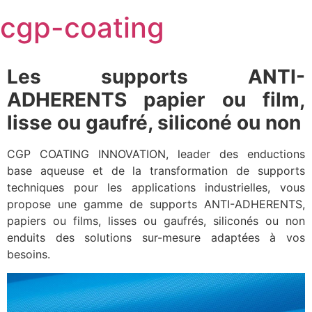
Skip
cgp-coating
to
content
Les supports ANTI-
ADHERENTS papier ou film,
lisse ou gaufré, siliconé ou non
CGP COATING INNOVATION, leader des enductions
base aqueuse et de la transformation de supports
techniques pour les applications industrielles, vous
propose une gamme de supports ANTI-ADHERENTS,
papiers ou films, lisses ou gaufrés, siliconés ou non
enduits des solutions sur-mesure adaptées à vos
besoins.