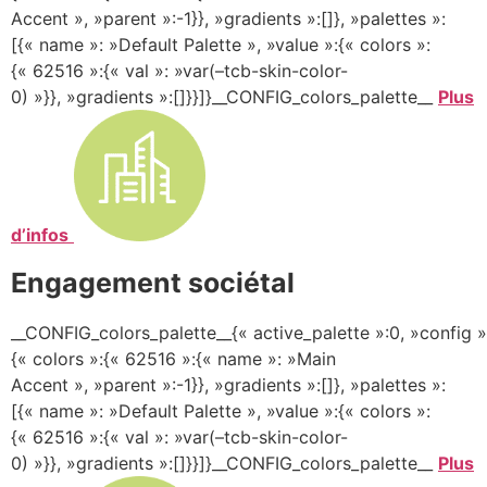
Accent », »parent »:-1}}, »gradients »:[]}, »palettes »:
[{« name »: »Default Palette », »value »:{« colors »:
{« 62516 »:{« val »: »var(–tcb-skin-color-
0) »}}, »gradients »:[]}}]}__CONFIG_colors_palette__
Plus
d’infos
Engagement sociétal
__CONFIG_colors_palette__{« active_palette »:0, »config »
{« colors »:{« 62516 »:{« name »: »Main
Accent », »parent »:-1}}, »gradients »:[]}, »palettes »:
[{« name »: »Default Palette », »value »:{« colors »:
{« 62516 »:{« val »: »var(–tcb-skin-color-
0) »}}, »gradients »:[]}}]}__CONFIG_colors_palette__
Plus