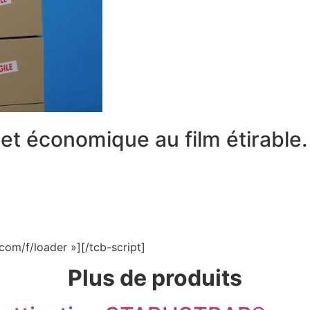
 et économique au film étirable.
com/f/loader »][/tcb-script]
Plus de produits