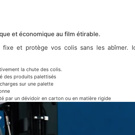
que et économique au film étirable.
fixe et protège vos colis sans les abîmer. I
ivement la chute des colis.
é des produits palettisés
charges sur une palette
sonne
ité par un dévidoir en carton ou en matière rigide