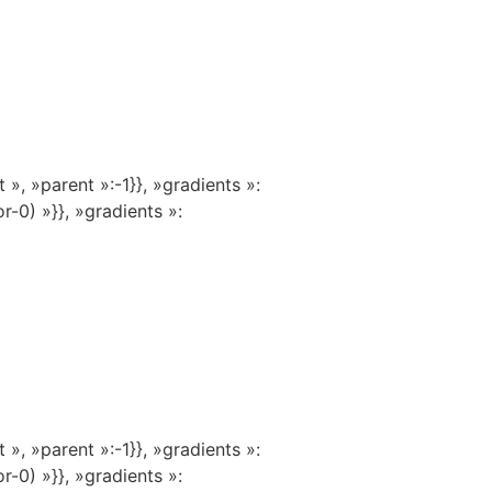
», »parent »:-1}}, »gradients »:
r-0) »}}, »gradients »:
», »parent »:-1}}, »gradients »:
r-0) »}}, »gradients »: