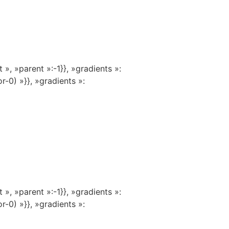
», »parent »:-1}}, »gradients »:
r-0) »}}, »gradients »:
», »parent »:-1}}, »gradients »:
r-0) »}}, »gradients »: