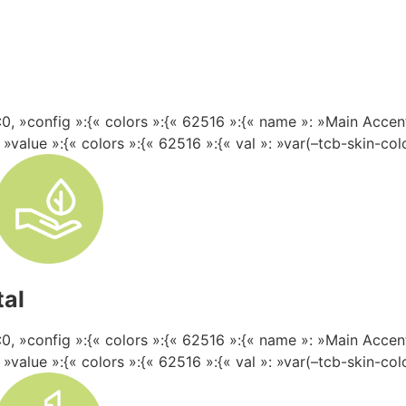
0, »config »:{« colors »:{« 62516 »:{« name »: »Main Accent 
, »value »:{« colors »:{« 62516 »:{« val »: »var(–tcb-skin-colo
al
0, »config »:{« colors »:{« 62516 »:{« name »: »Main Accent 
, »value »:{« colors »:{« 62516 »:{« val »: »var(–tcb-skin-colo