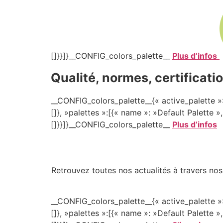
[]}}]}__CONFIG_colors_palette__
Plus d’infos
Qualité, normes, certificati
__CONFIG_colors_palette__{« active_palette »:
[]}, »palettes »:[{« name »: »Default Palette »
[]}}]}__CONFIG_colors_palette__
Plus d’infos
Retrouvez toutes nos actualités à travers nos
__CONFIG_colors_palette__{« active_palette »:
[]}, »palettes »:[{« name »: »Default Palette »,