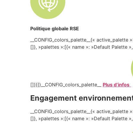
Politique globale RSE
__CONFIG_colors_palette__{« active_palette »:
[]}, »palettes »:[{« name »: »Default Palette »
[]}}]}__CONFIG_colors_palette__
Plus d’infos
Engagement environnement
__CONFIG_colors_palette__{« active_palette »:
[]}, »palettes »:[{« name »: »Default Palette »