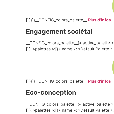
[]}}]}__CONFIG_colors_palette__
Plus d’infos
Engagement sociétal
__CONFIG_colors_palette__{« active_palette »:
[]}, »palettes »:[{« name »: »Default Palette »
[]}}]}__CONFIG_colors_palette__
Plus d’infos
Eco-conception
__CONFIG_colors_palette__{« active_palette »:
[]}, »palettes »:[{« name »: »Default Palette »