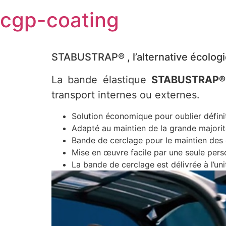
Skip
cgp-coating
to
content
STABUSTRAP® , l’alternative écologi
La bande élastique
STABUSTRAP®
transport internes ou externes.
Solution économique pour oublier définit
Adapté au maintien de la grande majorit
Bande de cerclage pour le maintien des 
Mise en œuvre facile par une seule per
La bande de cerclage est délivrée à l’un