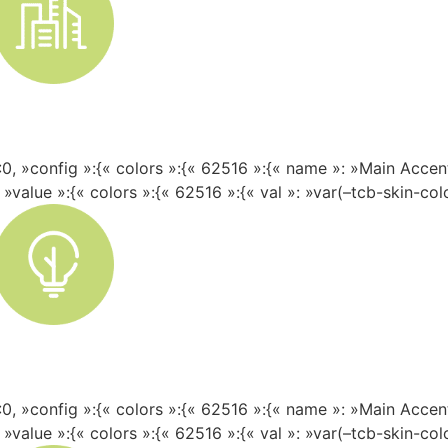
0, »config »:{« colors »:{« 62516 »:{« name »: »Main Accent 
, »value »:{« colors »:{« 62516 »:{« val »: »var(–tcb-skin-colo
0, »config »:{« colors »:{« 62516 »:{« name »: »Main Accent 
, »value »:{« colors »:{« 62516 »:{« val »: »var(–tcb-skin-colo