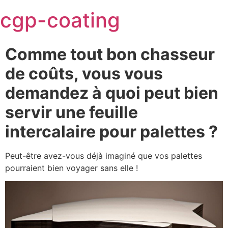
Skip
cgp-coating
to
content
Comme tout bon chasseur
de coûts, vous vous
demandez à quoi peut bien
servir une feuille
intercalaire pour palettes ?
Peut-être avez-vous déjà imaginé que vos palettes
pourraient bien voyager sans elle !