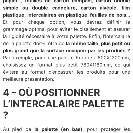
papier
, feuilles de carton compact, carton ondulé
simple ou double cannelure, carton alvéolé, film
plastique, intercalaires en plastique, feuilles de bois
…
Et pour chaque option, vous devrez définir le
grammage optimal pour éviter le cisaillement et assurer
la rigidité nécessaire à votre palette. Enfin, l’intercalaire
de la palette doit-il être de
la même taille, plus petit ou
plus grand que la surface occupée par les produits ?
Par exemple, pour une palette Europe : 800X1200mm,
choisissez un format plus petit 780X1180mm, ce qui
évitera au format d’encastrer les produits pour une
meilleure présentation.
4 – OÙ POSITIONNER
L’INTERCALAIRE PALETTE
?
Au pied de
la palette (en bas)
, pour protéger les