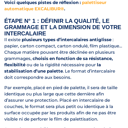
Voici quelques pistes de réflexion :
palettiseur
automatique EXCALIBUR®
.
ÉTAPE N° 1 : DÉFINIR LA QUALITÉ, LE
GRAMMAGE ET LA DIMENSION DE VOTRE
INTERCALAIRE
Il existe
plusieurs types d’intercalaires antiglisse
:
papier, carton compact, carton ondulé, film plastique…
Chaque matière pouvant être déclinée en plusieurs
grammages,
choisis en fonction de sa résistance,
flexibilité
ou de la rigidité nécessaire pour
la
stabilisation d’une palette
. Le format d’intercalaire
doit correspondre aux besoins.
Par exemple, placé en pied de palette, il sera de taille
identique ou plus large que cette dernière afin
d’assurer une protection. Placé en intercalaire de
couches, le format sera plus petit ou identique à la
surface occupée par les produits afin de ne pas être
visible ni de perforer le film de palettisation.