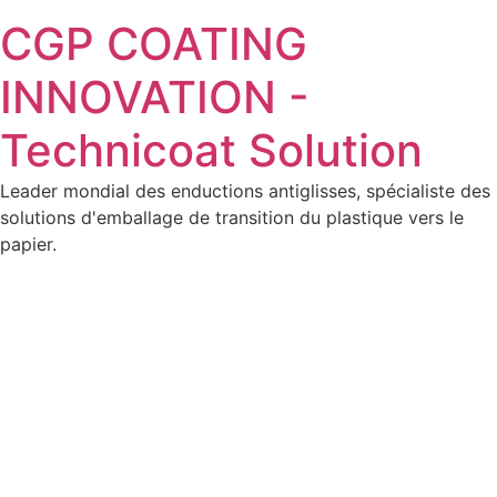
CGP COATING
INNOVATION -
Technicoat Solution
Leader mondial des enductions antiglisses, spécialiste des
solutions d'emballage de transition du plastique vers le
papier.
Ajoutez votre titre ici