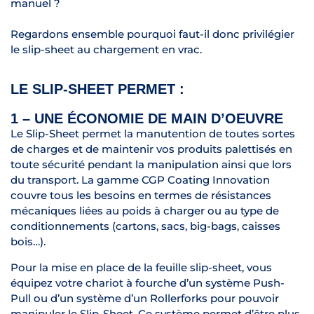
manuel ?
Regardons ensemble pourquoi faut-il donc privilégier
le slip-sheet au chargement en vrac.
LE SLIP-SHEET PERMET :
1 – UNE ÉCONOMIE DE MAIN D’OEUVRE
Le Slip-Sheet permet la manutention de toutes sortes
de charges et de maintenir vos produits palettisés en
toute sécurité pendant la manipulation ainsi que lors
du transport. La gamme CGP Coating Innovation
couvre tous les besoins en termes de résistances
mécaniques liées au poids à charger ou au type de
conditionnements (cartons, sacs, big-bags, caisses
bois…).
Pour la mise en place de la feuille slip-sheet, vous
équipez votre chariot à fourche d’un système Push-
Pull ou d’un système d’un Rollerforks pour pouvoir
manipuler le Slip-Sheet. Ce système permet d’être plus