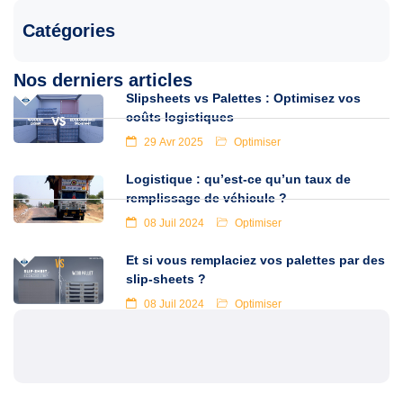
Catégories
Nos derniers articles
Slipsheets vs Palettes : Optimisez vos
coûts logistiques
29 Avr 2025
Optimiser
Logistique : qu’est-ce qu’un taux de
remplissage de véhicule ?
08 Juil 2024
Optimiser
Et si vous remplaciez vos palettes par des
slip-sheets ?
08 Juil 2024
Optimiser